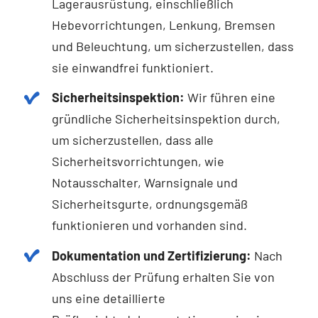
Lagerausrüstung, einschließlich
Hebevorrichtungen, Lenkung, Bremsen
und Beleuchtung, um sicherzustellen, dass
sie einwandfrei funktioniert.
Sicherheitsinspektion:
Wir führen eine
gründliche Sicherheitsinspektion durch,
um sicherzustellen, dass alle
Sicherheitsvorrichtungen, wie
Notausschalter, Warnsignale und
Sicherheitsgurte, ordnungsgemäß
funktionieren und vorhanden sind.
Dokumentation und Zertifizierung:
Nach
Abschluss der Prüfung erhalten Sie von
uns eine detaillierte