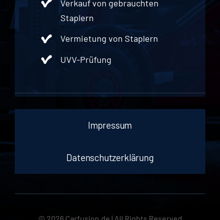
Verkauf von gebrauchten
Staplern
Vermietung von Staplern
UVV-Prüfung
Impressum
Datenschutzerklärung
© 2026 Carfusion.de | All Rights Reserved