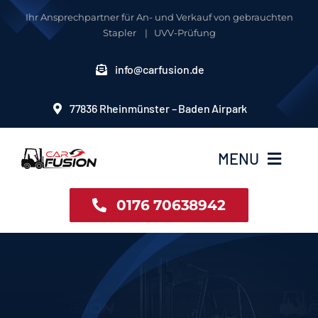
Zum
Ihr Ansprechpartner für An- und Verkauf von gebrauchten
Inhalt
Stapler | UVV-Prüfung
springen
info@carfusion.de
77836 Rheinmünster – Baden Airpark
MENU
0176 70638942
Startseite
gebrauchte Stapler
Stapler mieten